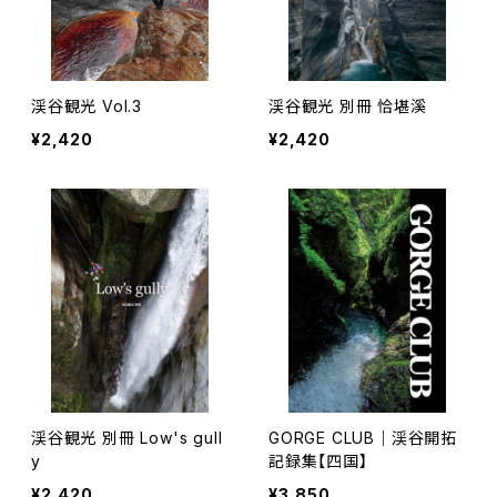
渓谷観光 Vol.3
渓谷観光 別冊 恰堪溪
¥2,420
¥2,420
渓谷観光 別冊 Low's gull
GORGE CLUB｜渓谷開拓
y
記録集【四国】
¥2,420
¥3,850