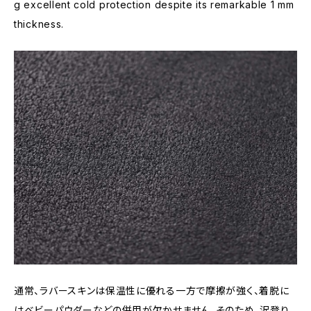
g excellent cold protection despite its remarkable 1 mm
thickness.
通常、ラバースキンは保温性に優れる一方で摩擦が強く、着脱に
はベビーパウダーなどの併用が欠かせません。そのため、沢登り