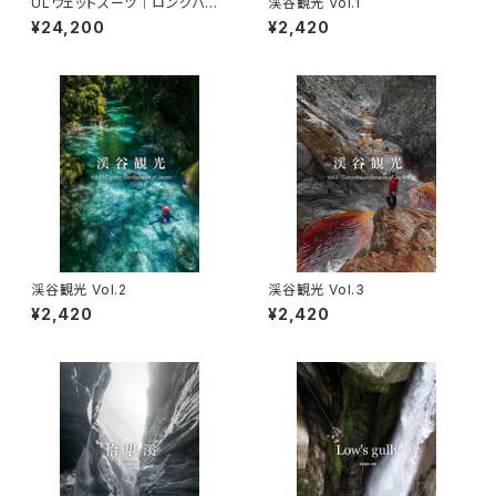
ULウェットスーツ｜ロングパン
渓谷観光 Vol.1
ツ
¥24,200
¥2,420
渓谷観光 Vol.2
渓谷観光 Vol.3
¥2,420
¥2,420