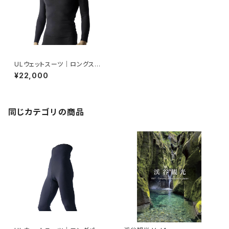
ULウェットスーツ｜ロングスリ
ーブ
¥22,000
同じカテゴリの商品