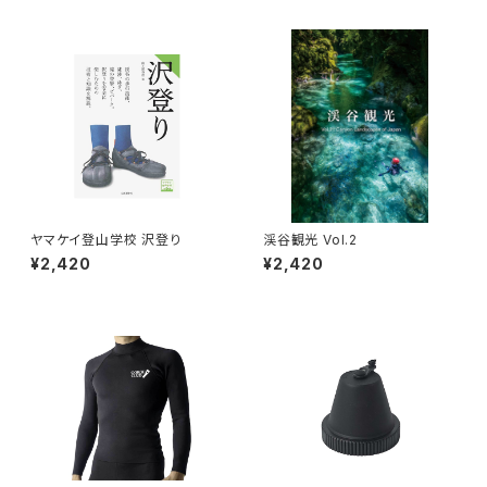
ヤマケイ登山学校 沢登り
渓谷観光 Vol.2
¥2,420
¥2,420