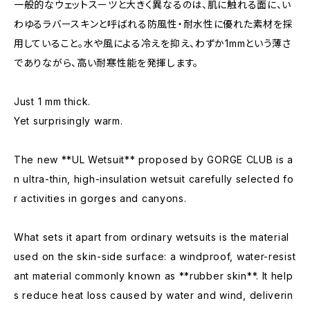
一般的なウェットスーツと大きく異なるのは、肌に触れる面に、い
わゆるラバースキンと呼ばれる防風性・耐水性に優れた素材を採
用していること。水や風による冷えを抑え、わずか1mmという薄さ
でありながら、高い耐寒性能を発揮します。
Just 1 mm thick.
Yet surprisingly warm.
The new **UL Wetsuit** proposed by GORGE CLUB is a
n ultra-thin, high-insulation wetsuit carefully selected fo
r activities in gorges and canyons.
What sets it apart from ordinary wetsuits is the material
used on the skin-side surface: a windproof, water-resist
ant material commonly known as **rubber skin**. It help
s reduce heat loss caused by water and wind, deliverin