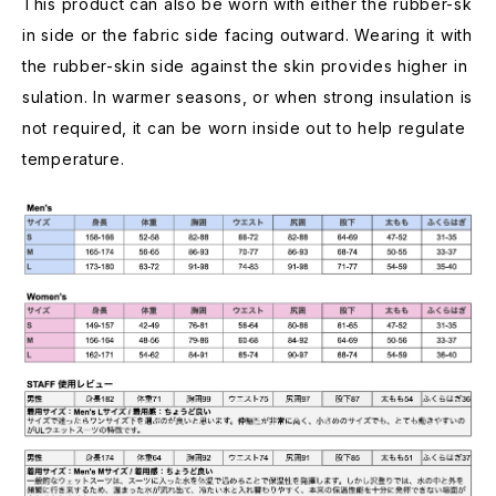
This product can also be worn with either the rubber-sk
in side or the fabric side facing outward. Wearing it with
the rubber-skin side against the skin provides higher in
sulation. In warmer seasons, or when strong insulation is
not required, it can be worn inside out to help regulate
temperature.