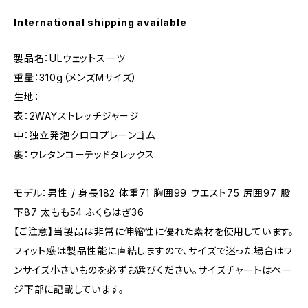
International shipping available
製品名：ULウェットスーツ
重量：310g（メンズMサイズ）
生地：
表：2WAYストレッチジャージ
中：独立発泡クロロプレーンゴム
裏：ウレタンコーテッドタレックス
モデル：男性 / 身長182 体重71 胸囲99 ウエスト75 尻囲97 股
下87 太もも54 ふくらはぎ36
【ご注意】当製品は非常に伸縮性に優れた素材を使用しています。
フィット感は製品性能に直結しますので、サイズで迷った場合はワ
ンサイズ小さいものを必ずお選びください。サイズチャートはペー
ジ下部に記載しています。