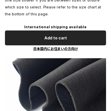
one size smaller if you are between sizes or unsure
which size to select. Please refer to the size chart at
the bottom of this page.
International shipping available
Add to cart
日本国内にお住まいの方向け