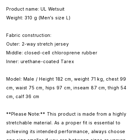
Product name: UL Wetsuit
Weight: 310 g (Men’s size L)
Fabric construction:
Outer: 2-way stretch jersey
Middle: closed-cell chloroprene rubber
Inner: urethane-coated Tarex
Model: Male / Height 182 cm, weight 71 kg, chest 99
cm, waist 75 cm, hips 97 cm, inseam 87 cm, thigh 54
cm, calf 36 cm
**Please Note:** This product is made from a highly
stretchable material. As a proper fit is essential to
achieving its intended performance, always choose