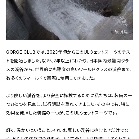
GORGE CLUBでは、2023年頃からこのULウェットスーツのテス
トを開始しました。以降、2年以上にわたり、日本国内最難関クラ
スの渓谷から、世界的にも難度の高いワールドクラスの渓谷まで、
数多くのフィールドで実際に使用してきました。
より険しい渓谷を、より安全に探検するために私たちは、装備の一
つひとつを見直し、試行錯誤を重ねてきました。その中でも、特に
効果を発揮した装備の一つが、このULウェットスーツです。
軽く、温かいということ。それは、難しい渓谷に挑むときだけでな
く、あらゆる渓谷での活動を、より安全に、より快適にしてくれると