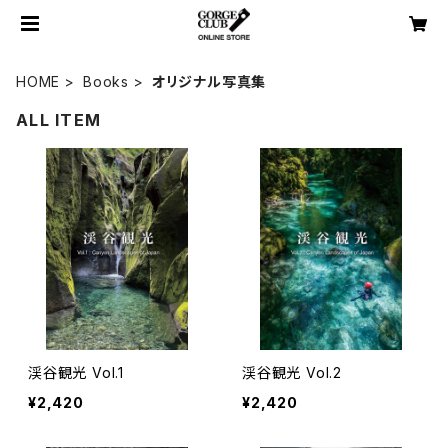
HOME
Books
オリジナル写真集
ALL ITEM
渓谷観光 Vol.1
渓谷観光 Vol.2
¥2,420
¥2,420