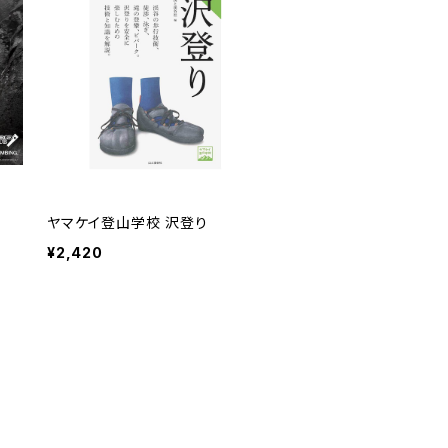
ヤマケイ登山学校 沢登り
¥2,420