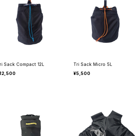
ri Sack Compact 12L
Tri Sack Micro 5L
12,500
¥5,500