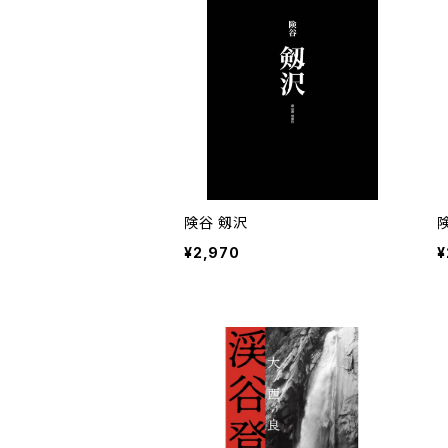
険谷 剱沢
¥2,970
¥