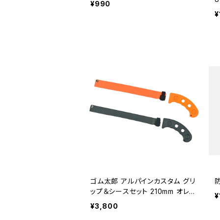
¥990
¥
ゴム太郎 アルパインカスタム グリ
ップ＆シースセット 210mm オレン
¥
ジ
¥3,800