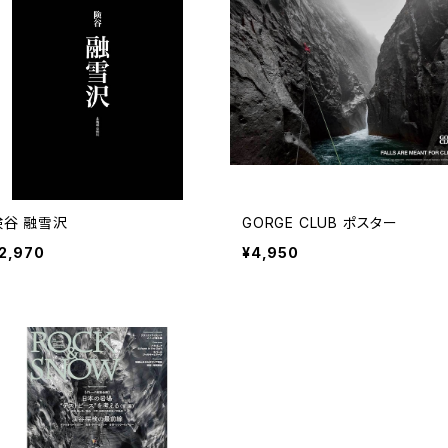
険谷 融雪沢
GORGE CLUB ポスター
2,970
¥4,950