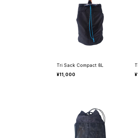
Tri Sack Compact 8L
T
¥11,000
¥