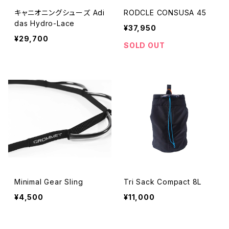
キャニオニングシューズ Adi
RODCLE CONSUSA 45
das Hydro-Lace
¥37,950
¥29,700
SOLD OUT
Minimal Gear Sling
Tri Sack Compact 8L
¥4,500
¥11,000