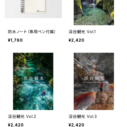
防水ノート（専用ペン付属）
渓谷観光 Vol.1
¥1,760
¥2,420
渓谷観光 Vol.2
渓谷観光 Vol.3
¥2,420
¥2,420