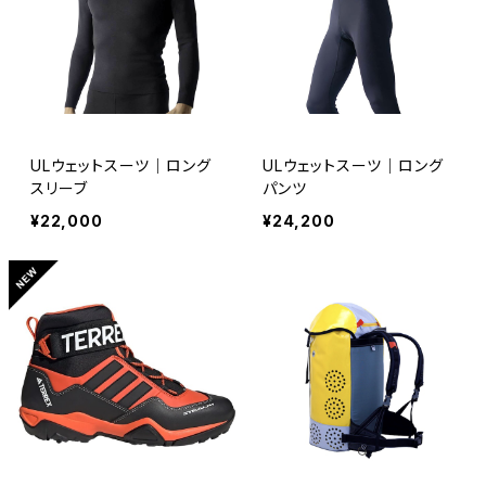
Hangers & Bolts
RODCLE
Others
ULウェットスーツ｜ロング
ULウェットスーツ｜ロング
スリーブ
パンツ
Shoes
¥22,000
¥24,200