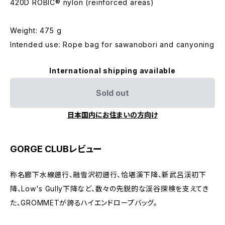
420D ROBIC® nylon (reinforced areas)
Weight: 475 g
Intended use: Rope bag for sawanobori and canyoning
International shipping available
Sold out
日本国内にお住まいの方向け
GORGE CLUBレビュー
称名廊下水線遡行、融雪沢初遡行、恰堪溪下降、新武呂渓初下
降、Low's Gully下降など、数々の先鋭的な渓谷探検を支えてき
た、GROMMETが誇るハイエンドロープバッグ。