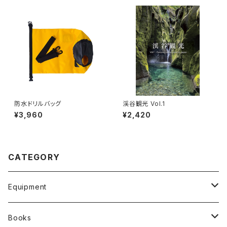
防水ドリルバッグ
渓谷観光 Vol.1
¥3,960
¥2,420
CATEGORY
Equipment
Wetsuits and clothing
Books