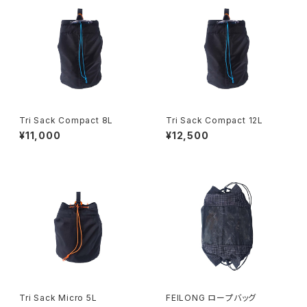
Tri Sack Compact 8L
Tri Sack Compact 12L
¥11,000
¥12,500
Tri Sack Micro 5L
FEILONG ロープバッグ