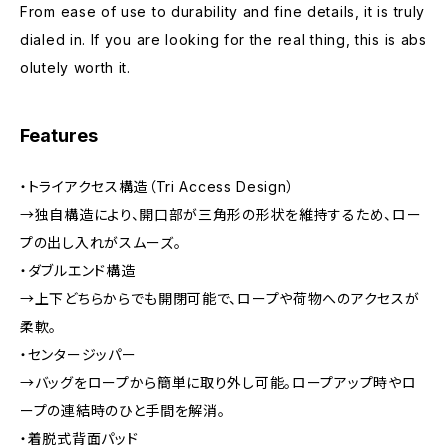
From ease of use to durability and fine details, it is truly
dialed in. If you are looking for the real thing, this is abs
olutely worth it.
Features
・トライアクセス構造（Tri Access Design）
→独自構造により、開口部が三角形の形状を維持するため、ロー
プの出し入れがスムーズ。
・ダブルエンド構造
→上下どちらからでも開閉可能で、ロープや荷物へのアクセスが
柔軟。
・センタージッパー
→バッグをロープから簡単に取り外し可能。ロープアップ時やロ
ープの連結時のひと手間を解消。
・着脱式背面パッド