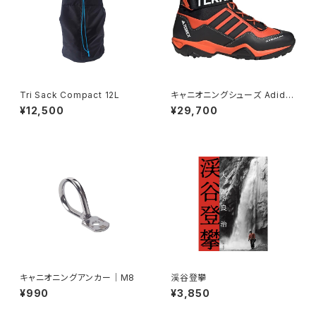
Tri Sack Compact 12L
キャニオニングシューズ Adida
s Hydro-Lace
¥12,500
¥29,700
キャニオニングアンカー｜M8
渓谷登攀
¥990
¥3,850