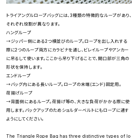
トライアングルロープバッグには、3種類の特徴的なループがあり、
それぞれ役割が異なります。
ハングループ
→ジッパー側にある2つ横並びのループ。ロープを出し入れする
際に2つのループ両方にカラビナを通し、ビレイループやアンカー
に吊るして使います。ここから吊り下げることで、開口部が三角の
形状を保持します。
エンドループ
→バッグ内にある長いループ。ロープの末端(エンド)固定用。
荷揚げループ
→背面側にあるループ。荷揚げ等の、大きな負荷がかかる際に使
用します。バックアップのためショルダーベルトにもロープに通す
ようにしてください。
The Triangle Rope Bag has three distinctive types of lo